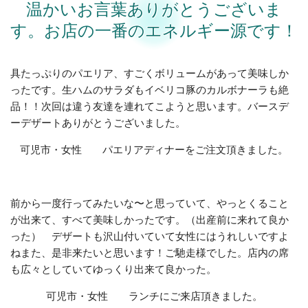
温かいお言葉ありがとうございま
す。お店の一番のエネルギー源です！
具たっぷりのパエリア、すごくボリュームがあって美味しか
ったです。生ハムのサラダもイベリコ豚のカルボナーラも絶
品！！次回は違う友達を連れてこようと思います。バースデ
ーデザートありがとうございました。
可児市・女性 パエリアディナーをご注文頂きました。
前から一度行ってみたいな〜と思っていて、やっとくること
が出来て、すべて美味しかったです。（出産前に来れて良か
った） デザートも沢山付いていて女性にはうれしいですよ
ねまた、是非来たいと思います！ご馳走様でした。店内の席
も広々としていてゆっくり出来て良かった。
可児市・女性 ランチにご来店頂きました。