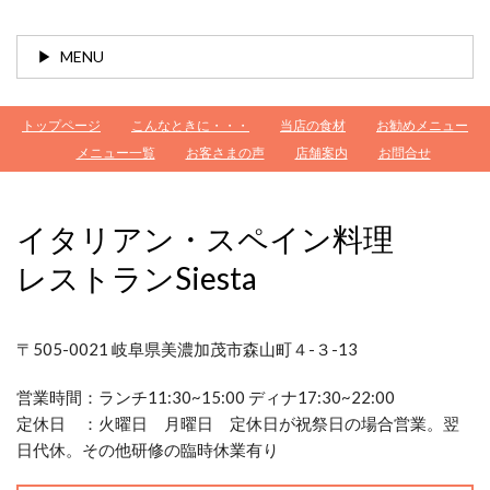
MENU
トップページ
こんなときに・・・
当店の食材
お勧めメニュー
メニュー一覧
お客さまの声
店舗案内
お問合せ
イタリアン・スペイン料理
レストランSiesta
〒505-0021 岐阜県美濃加茂市森山町４-３-13
営業時間：
ランチ11:30~15:00 ディナ17:30~22:00
定休日 ：
火曜日 月曜日 定休日が祝祭日の場合営業。翌
日代休。その他研修の臨時休業有り