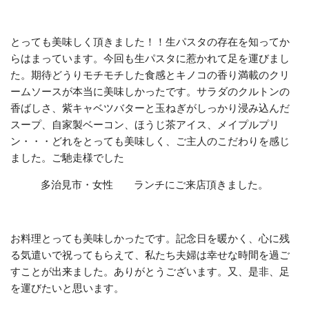
とっても美味しく頂きました！！生パスタの存在を知ってか
らはまっています。今回も生パスタに惹かれて足を運びまし
た。期待どうりモチモチした食感とキノコの香り満載のクリ
ームソースが本当に美味しかったです。サラダのクルトンの
香ばしさ、紫キャベツバターと玉ねぎがしっかり浸み込んだ
スープ、自家製ベーコン、ほうじ茶アイス、メイプルプリ
ン・・・どれをとっても美味しく、ご主人のこだわりを感じ
ました。ご馳走様でした
多治見市・女性 ランチにご来店頂きました。
お料理とっても美味しかったです。記念日を暖かく、心に残
る気遣いで祝ってもらえて、私たち夫婦は幸せな時間を過ご
すことが出来ました。ありがとうございます。又、是非、足
を運びたいと思います。